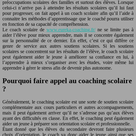
préoccupations scolaires des familles et surtout des élèves. Lorsque
celui-ci n’arrive pas à atteindre les résultats scolaires qu’il lui faut
pour progresser, on fait appel à un coach scolaire afin qu’il l’aide à
connaitre les méthodes d’apprentissage que le coaché pourra utiliser
en fonction de sa capacité de compréhension.
Le coach scolaire de
www.eureka-coaching.fr/
ne se limite pas à
aider l’élève pour mieux apprendre, mais il se concentre également
sur la personnalité de ce dernier. En effet, c’est ce qui diffère ce
genre de service aux autres soutiens scolaires. Si les soutiens
scolaires se concentrent sur les résultats de l’élève, le coach scolaire
peut également aider le jeune à améliorer sa confiance en lui, à
l’apprendre à mieux s’organiser avec les études, voire même lui
apprendre à gérer le stress afin de devenir plus autonome.
Pourquoi faire appel au coaching scolaire
?
Généralement, le coaching scolaire est une sorte de soutien scolaire
complémentaire aux cours particuliers et autres accompagnements,
mais il peut également arriver qu’il ne s’adresse pas qu’aux élèves
ayant des difficultés en classe. En effet, le coaching peut également
aider un jeune à préparer son orientation scolaire et professionnelle.
Étant donné que les élèves du secondaire devront faire plusieurs
choix d’orientation, le coach va donc aider le jeune ainsi que ses